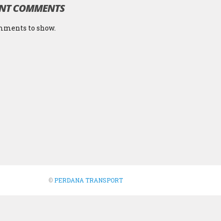
ENT COMMENTS
mments to show.
©
PERDANA TRANSPORT