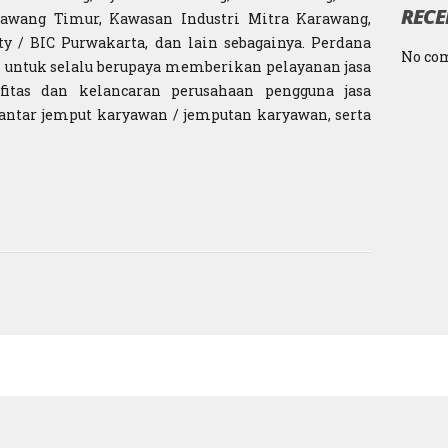
REC
rawang Timur, Kawasan Industri Mitra Karawang,
y / BIC Purwakarta, dan lain sebagainya. Perdana
No co
 untuk selalu berupaya memberikan pelayanan jasa
fitas dan kelancaran perusahaan pengguna jasa
 antar jemput karyawan / jemputan karyawan, serta