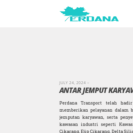
JULY 24, 2024
–
ANTAR JEMPUT KARY
Perdana Transport telah hadi
memberikan pelayanan dalam bid
jemputan karyawan, serta penye
kawasan industri seperti Kawas
Cikarang, Ejip Cikarang, Delta Sil