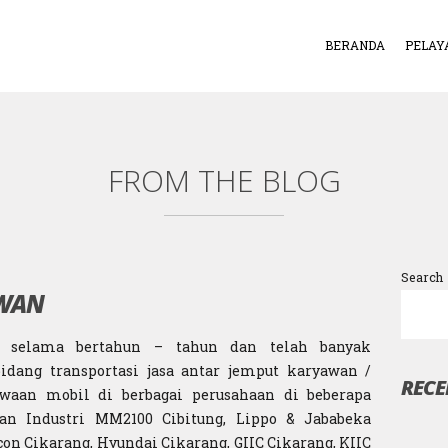
BERANDA
PELAY
FROM THE BLOG
Search
AWAN
r selama bertahun – tahun dan telah banyak
ang transportasi jasa antar jemput karyawan /
RECE
waan mobil di berbagai perusahaan di beberapa
an Industri MM2100 Cibitung, Lippo & Jababeka
icon Cikarang, Hyundai Cikarang, GIIC Cikarang, KIIC