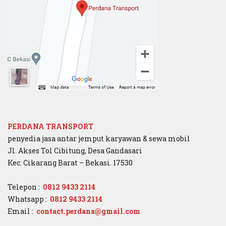
PERDANA TRANSPORT
penyedia jasa antar jemput karyawan & sewa mobil
Jl. Akses Tol Cibitung, Desa Gandasari
Kec. Cikarang Barat – Bekasi. 17530
Telepon :
0812 9433 2114
Whatsapp :
0812 9433 2114
Email :
con
tact.perdana@gmail.com