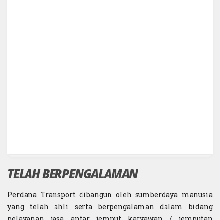
TELAH BERPENGALAMAN
Perdana Transport dibangun oleh sumberdaya manusia
yang telah ahli serta berpengalaman dalam bidang
pelayanan jasa antar jemput karyawan / jemputan