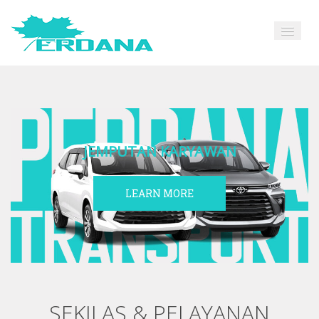
JEMPUTAN KARYAWAN
LEARN MORE
SEKILAS & PELAYANAN