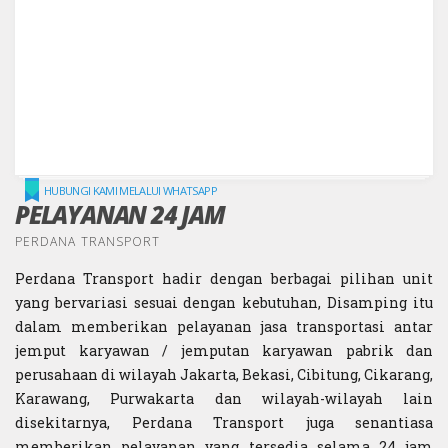
HUBUNGI KAMI MELALUI WHATSAPP
PELAYANAN 24 JAM
PERDANA TRANSPORT
Perdana Transport hadir dengan berbagai pilihan unit
yang bervariasi sesuai dengan kebutuhan, Disamping itu
dalam memberikan pelayanan jasa transportasi antar
jemput karyawan / jemputan karyawan pabrik dan
perusahaan di wilayah Jakarta, Bekasi, Cibitung, Cikarang,
Karawang, Purwakarta dan wilayah-wilayah lain
disekitarnya, Perdana Transport juga senantiasa
memberikan pelayanan yang tersedia selama 24 jam